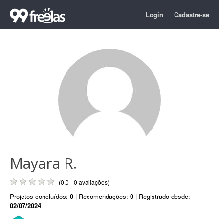
Login
Cadastre-se
Mayara R.
(0.0 - 0 avaliações)
Projetos concluídos:
0
| Recomendações:
0
| Registrado desde:
02/07/2024