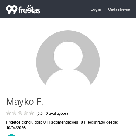
Login
Cadastre-se
Mayko F.
(0.0 - 0 avaliações)
Projetos concluídos:
0
| Recomendações:
0
| Registrado desde:
10/04/2026