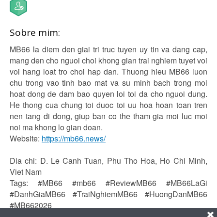
Sobre mim:
MB66 la diem den giai tri truc tuyen uy tin va dang cap,
mang den cho nguoi choi khong gian trai nghiem tuyet voi
voi hang loat tro choi hap dan. Thuong hieu MB66 luon
chu trong vao tinh bao mat va su minh bach trong moi
hoat dong de dam bao quyen loi toi da cho nguoi dung.
He thong cua chung toi duoc toi uu hoa hoan toan tren
nen tang di dong, giup ban co the tham gia moi luc moi
noi ma khong lo gian doan.
Website:
https://mb66.news/
Dia chi: D. Le Canh Tuan, Phu Tho Hoa, Ho Chi Minh,
Viet Nam
Tags: #MB66 #mb66 #ReviewMB66 #MB66LaGi
#DanhGiaMB66 #TraiNghiemMB66 #HuongDanMB66
#MB662026