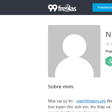
Freelance
N
Proj
Sobre mim:
Nha cai uy tin -
merrillhistory.org
Web
truc tuyen cho anh em, thu thap v