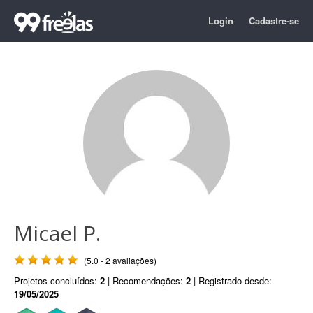
Login
Cadastre-se
Micael P.
(5.0 - 2 avaliações)
Projetos concluídos:
2
| Recomendações:
2
| Registrado desde:
19/05/2025