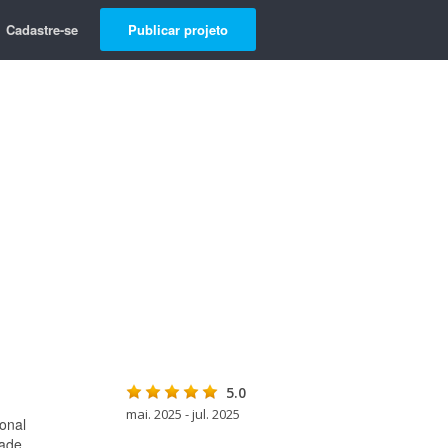
Cadastre-se
Publicar projeto
5.0
mai. 2025 - jul. 2025
onal
ade.