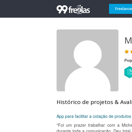
Freelance
M
Proj
Histórico de projetos & Aval
App para facilitar a cotação de produtos
"Foi um prazer trabalhar com a Miche
durante toda a comunicação. Deu total