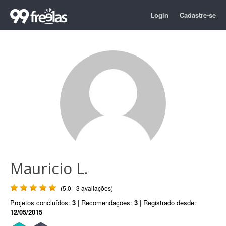
Login
Cadastre-se
Mauricio L.
(5.0 - 3 avaliações)
Projetos concluídos:
3
| Recomendações:
3
| Registrado desde:
12/05/2015