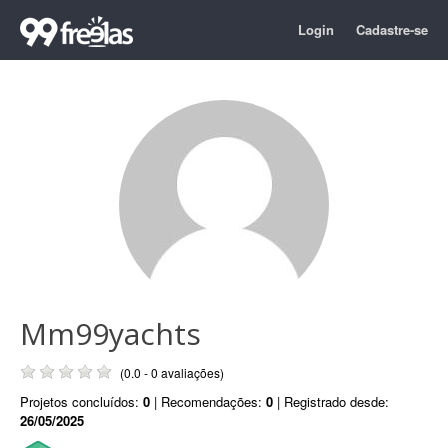
Login
Cadastre-se
Mm99yachts
(0.0 - 0 avaliações)
Projetos concluídos:
0
| Recomendações:
0
| Registrado desde:
26/05/2025