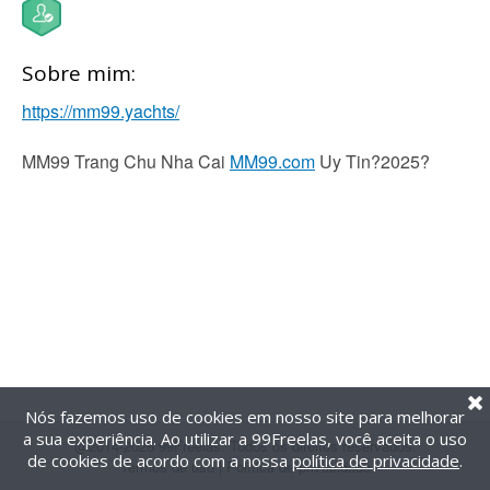
Sobre mim:
https://mm99.yachts/
MM99 Trang Chu Nha Cai
MM99.com
Uy Tin?2025?
Nós fazemos uso de cookies em nosso site para melhorar
a sua experiência. Ao utilizar a 99Freelas, você aceita o uso
@2014-2026 99Freelas. Todos os direitos reservados.
de cookies de acordo com a nossa
política de privacidade
.
Termos de uso
|
Política de privacidade