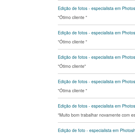
Edição de fotos - especialista em Photo
"Ótimo cliente "
Edição de fotos - especialista em Photo
"Ótimo cliente "
Edição de fotos - especialista em Photo
"Ótimo cliente"
Edição de fotos - especialista em Photo
"Ótima cliente "
Edição de fotos - especialista em Photo
"Muito bom trabalhar novamente com ess
Edição de foto - especialista em Photos