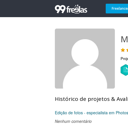
Freelance
M
Proj
Histórico de projetos & Aval
Edição de fotos - especialista em Photo
Nenhum comentário