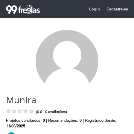
Login
Cadastre-se
Munira
(0.0 - 0 avaliações)
Projetos concluídos:
0
| Recomendações:
0
| Registrado desde:
11/08/2025