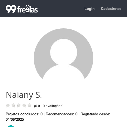
Login
Cadastre-se
Naiany S.
(0.0 - 0 avaliações)
Projetos concluídos:
0
| Recomendações:
0
| Registrado desde:
04/06/2025