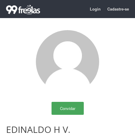
Login
Cadastre-se
Convidar
EDINALDO H V.