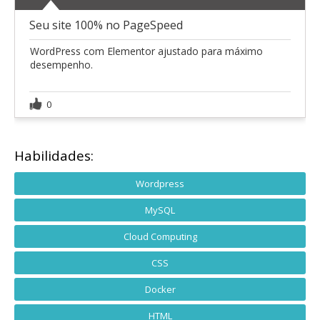
Seu site 100% no PageSpeed
WordPress com Elementor ajustado para máximo
desempenho.
0
Habilidades:
Wordpress
MySQL
Cloud Computing
CSS
Docker
HTML