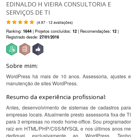
EDINALDO H VIEIRA CONSULTORIA E
SERVIÇOS DE TI
(4.97 - 12 avaliações)
Ranking:
1644
| Projetos concluídos:
12
| Recomendações:
12
|
Registrado desde:
27/01/2016
Sobre mim:
WordPress há mais de 10 anos. Assessoria, ajustes e
manutenção de sites WordPress.
Resumo da experiência profissional:
Antes, desenvolvimento de sistemas de cadastros para
empresas locais. Atualmente presto assessoria fixa de TI
para 3 empresas no modo home-office. Sou programador
raiz em HTML/PHP/CSS/MYSQL e nos últimos anos me
dediquei exclusivamente ao WordPress. Tenho