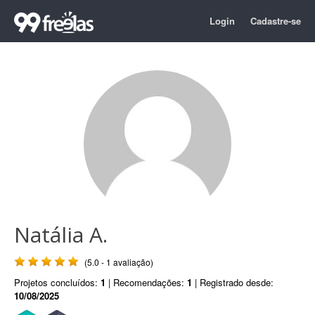
Login
Cadastre-se
Natália A.
(5.0 - 1 avaliação)
Projetos concluídos:
1
| Recomendações:
1
| Registrado desde:
10/08/2025