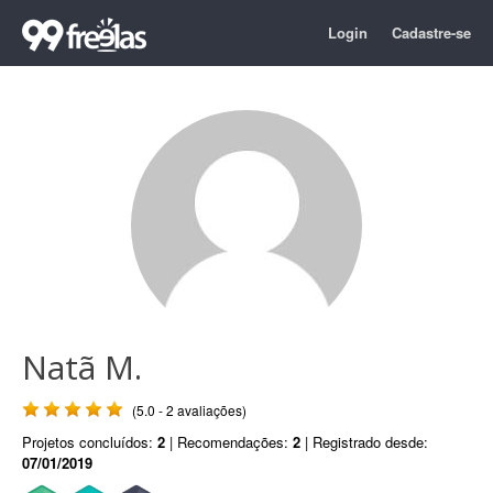
Login
Cadastre-se
Natã M.
(5.0 - 2 avaliações)
Projetos concluídos:
2
| Recomendações:
2
| Registrado desde:
07/01/2019