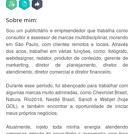
Sobre mim:
Sou um publicitário e empreendedor que trabalha como
consultor e assessor de marcas multidisciplinar, morando
em São Paulo, com clientes remotos e locais. Através
dos anos, trabalhei em várias funções, como: fotógrafo,
webdesigner, redator, produtor de conteúdo, gerente de
markerting, diretor de planejamento, diretor de
atendimento, diretor comercial e diretor financeiro.
Durante esse período, fui abençoado para trabalhar com
algumas marcas muito admiradas, como Chevrolet Brasil,
Natura, Rio2016, Nestlé Brasil, Sanofi e Webjet (hoje
GOL), e também encontrar a oportunidade de iniciar
meus próprios negócios.
Atualmente, injeto toda minha energia atendendo
empresas através de consultoria e assessoria, com foco