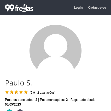
Login
Cadastre-se
Paulo S.
(5.0 - 2 avaliações)
Projetos concluídos:
2
| Recomendações:
2
| Registrado desde:
06/05/2023