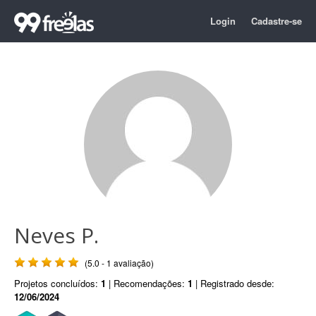
Login
Cadastre-se
Neves P.
(5.0 - 1 avaliação)
Projetos concluídos:
1
| Recomendações:
1
| Registrado desde:
12/06/2024