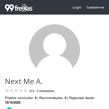
Login
Cadastre-se
Next Me A.
(0.0 - 0 avaliações)
Projetos concluídos:
0
| Recomendações:
0
| Registrado desde:
15/10/2025