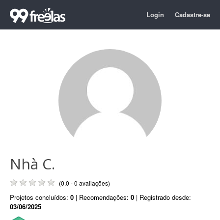
Login
Cadastre-se
Nhà C.
(0.0 - 0 avaliações)
Projetos concluídos:
0
| Recomendações:
0
| Registrado desde:
03/06/2025