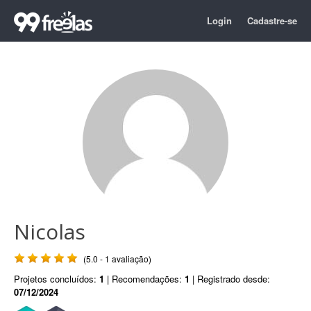
Login
Cadastre-se
Nicolas
(5.0 - 1 avaliação)
Projetos concluídos:
1
| Recomendações:
1
| Registrado desde:
07/12/2024