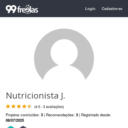
Login
Cadastre-se
Nutricionista J.
(4.5 - 3 avaliações)
Projetos concluídos:
3
| Recomendações:
3
| Registrado desde:
08/07/2025