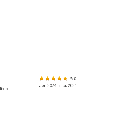
5.0
abr. 2024 - mai. 2024
iata