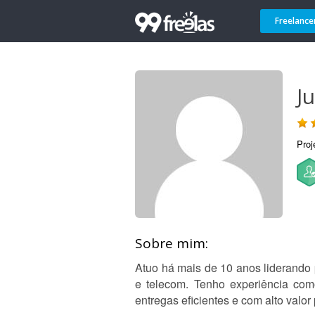
Freelance
J
Proj
Sobre mim:
Atuo há mais de 10 anos liderando 
e telecom. Tenho experiência como
entregas eficientes e com alto valor