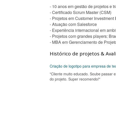
- 10 anos em gestão de projetos e t
- Certificado Scrum Master (CSM)
- Projetos em Customer Investment 
- Atuação com Salesforce
- Experiência internacional em amb
- Projetos com grandes players: Bra
- MBA em Gerenciamento de Projet
Histórico de projetos & Aval
Criação de logotipo para empresa de te
"Cliente muito educado. Soube passar 
do projeto. Super recomendo!"