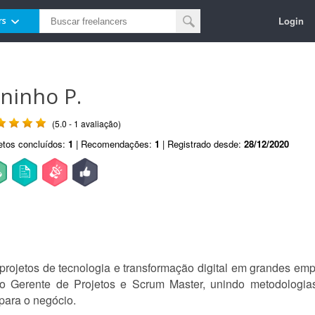
Login
rs
uninho P.
(5.0 - 1 avaliação)
etos concluídos:
1
| Recomendações:
1
| Registrado desde:
28/12/2020
projetos de tecnologia e transformação digital em grandes emp
 Gerente de Projetos e Scrum Master, unindo metodologias 
 para o negócio.