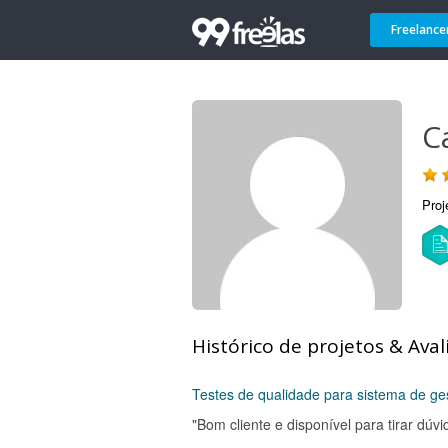
Freelance
C
Proj
Histórico de projetos & Aval
Testes de qualidade para sistema de ge
"Bom cliente e disponível para tirar dúvid