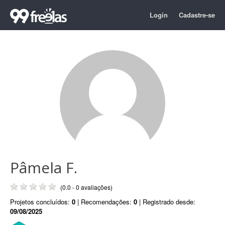
Login
Cadastre-se
Pâmela F.
(0.0 - 0 avaliações)
Projetos concluídos:
0
| Recomendações:
0
| Registrado desde:
09/08/2025