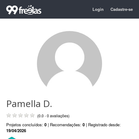
Login
Cadastre-se
Pamella D.
(0.0 - 0 avaliações)
Projetos concluídos:
0
| Recomendações:
0
| Registrado desde:
19/04/2026