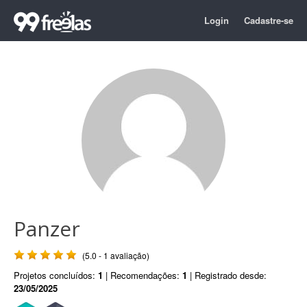
Login
Cadastre-se
Panzer
(5.0 - 1 avaliação)
Projetos concluídos:
1
| Recomendações:
1
| Registrado desde:
23/05/2025