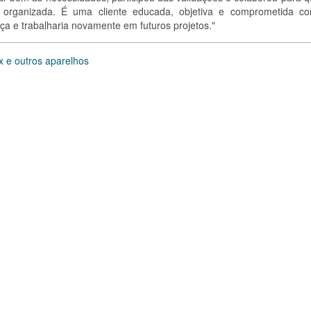
 organizada. É uma cliente educada, objetiva e comprometida c
ça e trabalharia novamente em futuros projetos."
 e outros aparelhos