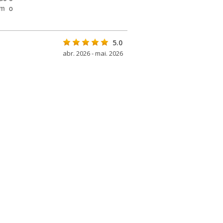
om o
5.0
abr. 2026 - mai. 2026