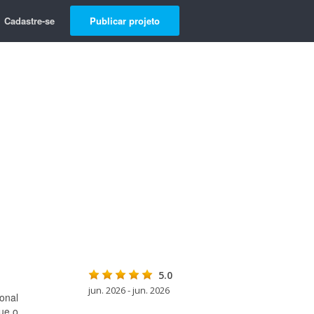
Cadastre-se
Publicar projeto
5.0
jun. 2026 - jun. 2026
onal
ue o