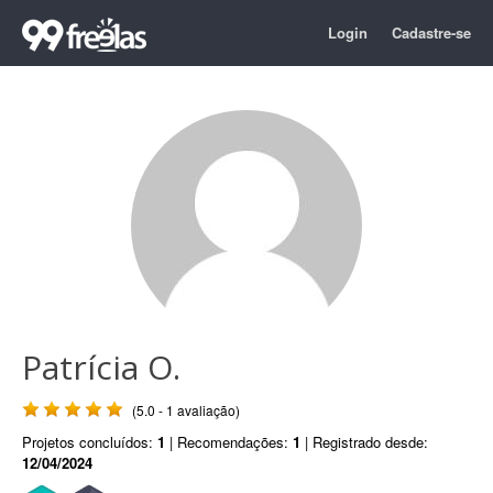
Login
Cadastre-se
Patrícia O.
(5.0 - 1 avaliação)
Projetos concluídos:
1
| Recomendações:
1
| Registrado desde:
12/04/2024