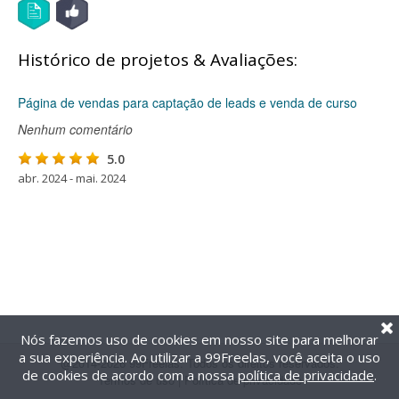
Histórico de projetos & Avaliações:
Página de vendas para captação de leads e venda de curso
Nenhum comentário
5.0
abr. 2024 - mai. 2024
Nós fazemos uso de cookies em nosso site para melhorar
a sua experiência. Ao utilizar a 99Freelas, você aceita o uso
@2014-2026 99Freelas. Todos os direitos reservados.
de cookies de acordo com a nossa
política de privacidade
.
Termos de uso
|
Política de privacidade