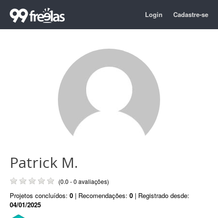
Login
Cadastre-se
Patrick M.
(0.0 - 0 avaliações)
Projetos concluídos:
0
| Recomendações:
0
| Registrado desde:
04/01/2025