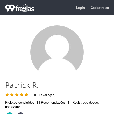
Login
Cadastre-se
Patrick R.
(5.0 - 1 avaliação)
Projetos concluídos:
1
| Recomendações:
1
| Registrado desde:
03/06/2025