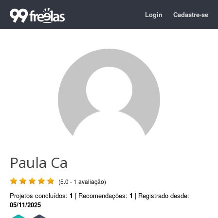
Login
Cadastre-se
Paula Ca
(5.0 - 1 avaliação)
Projetos concluídos:
1
| Recomendações:
1
| Registrado desde:
05/11/2025