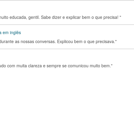
uito educada, gentil. Sabe dizer e explicar bem o que precisa! "
a em inglês
a durante as nossas conversas. Explicou bem o que precisava."
 tudo com muita clareza e sempre se comunicou muito bem."