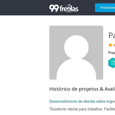
Freelance
P
Proj
Histórico de projetos & Aval
Desenvolvimento de ebooks sobre ergo
"Excelente cliente para trabalhar. Facil