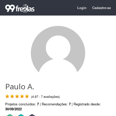
Login
Cadastre-se
Paulo A.
(4.97 - 7 avaliações)
Projetos concluídos:
7
| Recomendações:
7
| Registrado desde:
30/09/2022