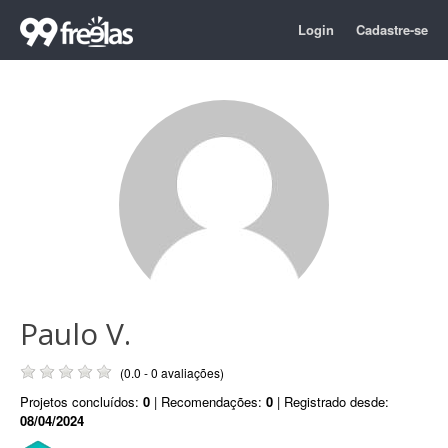
Login
Cadastre-se
Paulo V.
(0.0 - 0 avaliações)
Projetos concluídos:
0
| Recomendações:
0
| Registrado desde:
08/04/2024