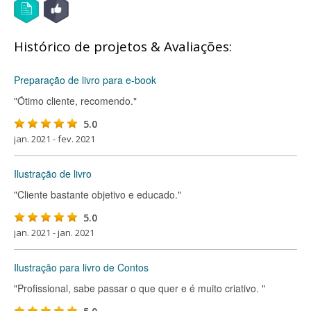
Histórico de projetos & Avaliações:
Preparação de livro para e-book
"Ótimo cliente, recomendo."
5.0
jan. 2021 - fev. 2021
Ilustração de livro
"Cliente bastante objetivo e educado."
5.0
jan. 2021 - jan. 2021
Ilustração para livro de Contos
"Profissional, sabe passar o que quer e é muito criativo. "