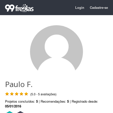
Login
Cadastre-se
Paulo F.
(5.0 - 5 avaliações)
Projetos concluídos:
5
| Recomendações:
5
| Registrado desde:
05/01/2016