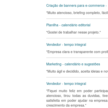
Criação de banners para e-commerce -
"Muito atencioso, briefing completo, fác
Planilha - calendário editorial
"Gostei de trabalhar nesse projeto."
Vendedor - tempo integral
"Empresa clara e transparente com prof
Marketing - calendário e sugestões
"Muito ágil e decidido, aceita ideias e n
Vendedor - tempo integral
"Fiquei muito feliz em poder partici
atencioso, tirou todas as duvidas, ti
satisfeita em poder ajudar na empres
crescimento da empresa."