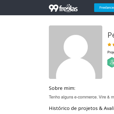
Freelance
P
Proj
Sobre mim:
Tenho alguns e-commerce. Vire & me
Histórico de projetos & Aval