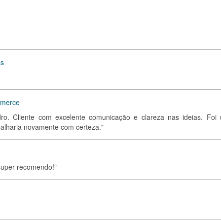
ss
mmerce
ro. Cliente com excelente comunicação e clareza nas ideias. Foi
abalharia novamente com certeza."
, super recomendo!"