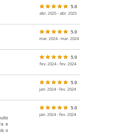
5.0
abr. 2025 - abr. 2025
5.0
mar. 2024 - mar. 2024
5.0
fev. 2024 - fev. 2024
5.0
jan. 2024 - fev. 2024
5.0
jan. 2024 - fev. 2024
uito
ra e
is o