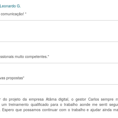
 Leonardo G.
il comunicação! "
issionais muito competentes."
ovas propostas"
par do projeto da empresa Atâma digital, o gestor Carlos sempre m
ve um treinamento qualificado para o trabalho aonde me senti segu
a. Espero que possamos continuar com o trabalho e ajudar ainda ma