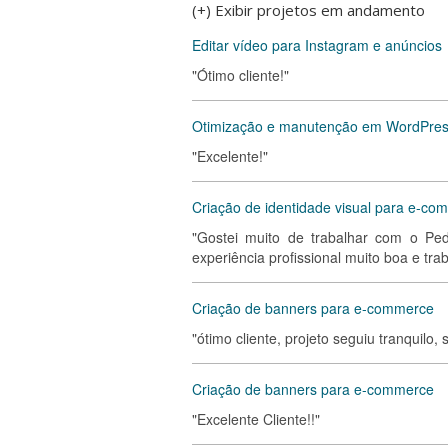
(+) Exibir projetos em andamento
Editar vídeo para Instagram e anúncios
"Ótimo cliente!"
Otimização e manutenção em WordPre
"Excelente!"
Criação de identidade visual para e-co
"Gostei muito de trabalhar com o Ped
experiência profissional muito boa e tr
Criação de banners para e-commerce
"ótimo cliente, projeto seguiu tranquilo
Criação de banners para e-commerce
"Excelente Cliente!!"