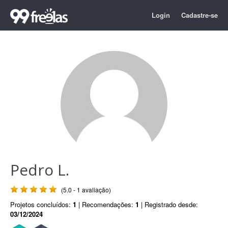
Login
Cadastre-se
Pedro L.
(5.0 - 1 avaliação)
Projetos concluídos:
1
| Recomendações:
1
| Registrado desde:
03/12/2024