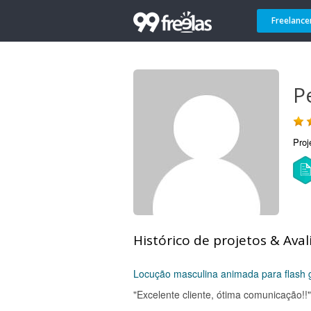
Freelance
P
Proj
Histórico de projetos & Aval
Locução masculina animada para flash
"Excelente cliente, ótima comunicação!!"