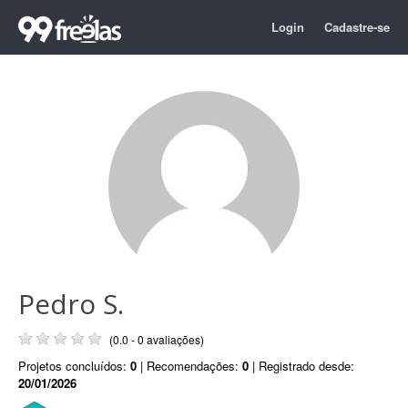
Login
Cadastre-se
Pedro S.
(0.0 - 0 avaliações)
Projetos concluídos:
0
| Recomendações:
0
| Registrado desde:
20/01/2026