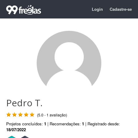
Login
Cadastre-se
Pedro T.
(5.0 - 1 avaliação)
Projetos concluídos:
1
| Recomendações:
1
| Registrado desde:
18/07/2022