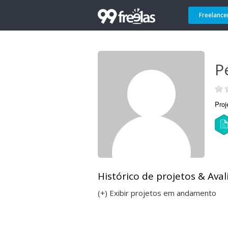
Freelance
P
Proj
Histórico de projetos & Aval
(+) Exibir projetos em andamento