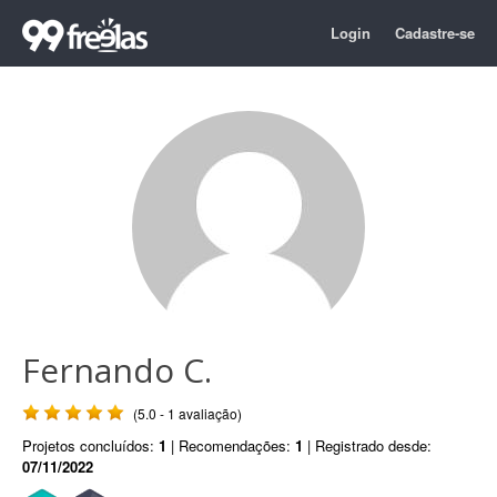
Login
Cadastre-se
Fernando C.
(5.0 - 1 avaliação)
Projetos concluídos:
1
| Recomendações:
1
| Registrado desde:
07/11/2022