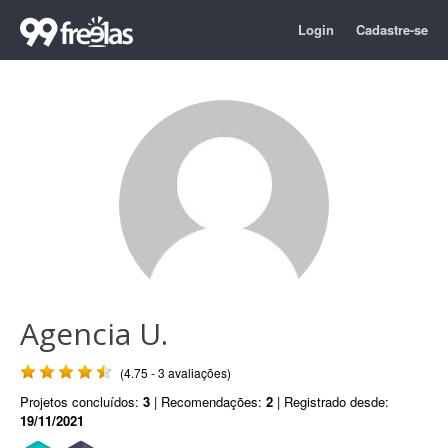
Login
Cadastre-se
Agencia U.
(4.75 - 3 avaliações)
Projetos concluídos:
3
| Recomendações:
2
| Registrado desde:
19/11/2021