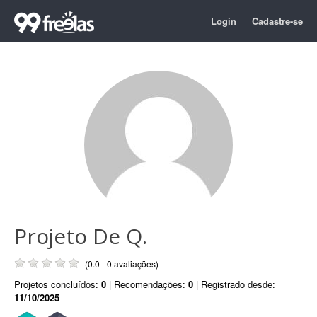
Login
Cadastre-se
Projeto De Q.
(0.0 - 0 avaliações)
Projetos concluídos:
0
| Recomendações:
0
| Registrado desde:
11/10/2025