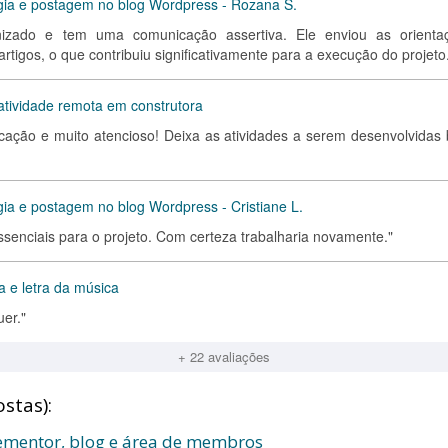
ogia e postagem no blog Wordpress - Rozana S.
nizado e tem uma comunicação assertiva. Ele enviou as orienta
tigos, o que contribuiu significativamente para a execução do projeto
atividade remota em construtora
ação e muito atencioso! Deixa as atividades a serem desenvolvidas
gia e postagem no blog Wordpress - Cristiane L.
essenciais para o projeto. Com certeza trabalharia novamente."
 e letra da música
uer."
+ 22 avaliações
stas):
lementor, blog e área de membros