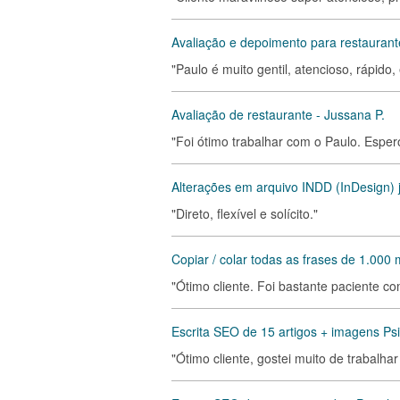
Avaliação e depoimento para restaurant
"Paulo é muito gentil, atencioso, rápido,
Avaliação de restaurante - Jussana P.
"Foi ótimo trabalhar com o Paulo. Esper
Alterações em arquivo INDD (InDesign)
"Direto, flexível e solícito."
Copiar / colar todas as frases de 1.000
"Ótimo cliente. Foi bastante paciente c
Escrita SEO de 15 artigos + imagens Ps
"Ótimo cliente, gostei muito de trabalha