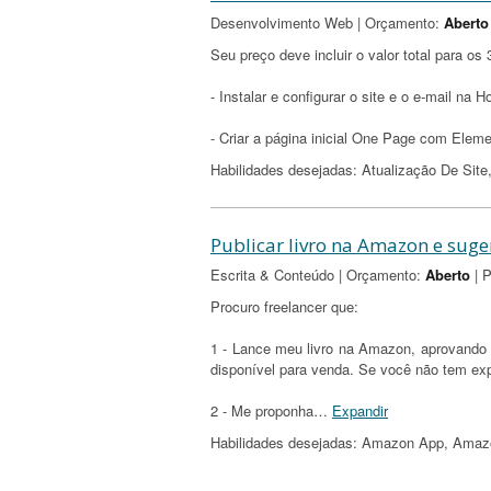
Desenvolvimento Web | Orçamento:
Aberto
Seu preço deve incluir o valor total para os 
- Instalar e configurar o site e o e-mail na
- Criar a página inicial One Page com Elem
Habilidades desejadas: Atualização De Si
Publicar livro na Amazon e suge
Escrita & Conteúdo | Orçamento:
Aberto
| P
Procuro freelancer que:
1 - Lance meu livro na Amazon, aprovando o
disponível para venda. Se você não tem expe
2 - Me proponha
…
Expandir
Habilidades desejadas: Amazon App, Amazon