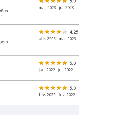
5.0
mai. 2023 - jul. 2023
ções
."
4.25
abr. 2023 - mai. 2023
 bem
5.0
jun. 2022 - jul. 2022
5.0
fev. 2022 - fev. 2022