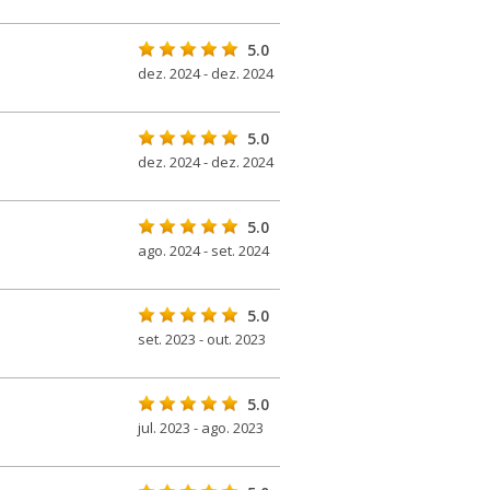
5.0
dez. 2024 - dez. 2024
5.0
dez. 2024 - dez. 2024
5.0
ago. 2024 - set. 2024
5.0
set. 2023 - out. 2023
5.0
jul. 2023 - ago. 2023