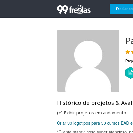
Freelance
P
Proj
Histórico de projetos & Aval
(+) Exibir projetos em andamento
Criar 30 logotipos para 30 cursos EAD 
"Cliente maravilhoso super atencioso, pr