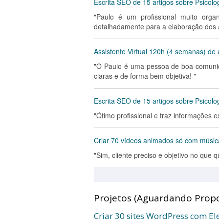
Escrita SEO de 15 artigos sobre Psicol
"Paulo é um profissional muito orga
detalhadamente para a elaboração dos ar
Assistente Virtual 120h (4 semanas) de 
"O Paulo é uma pessoa de boa comunic
claras e de forma bem objetiva! "
Escrita SEO de 15 artigos sobre Psicolo
"Ótimo profissional e traz informações 
Criar 70 vídeos animados só com música
"Sim, cliente preciso e objetivo no que q
Projetos (Aguardando Propo
Criar 30 sites WordPress com E