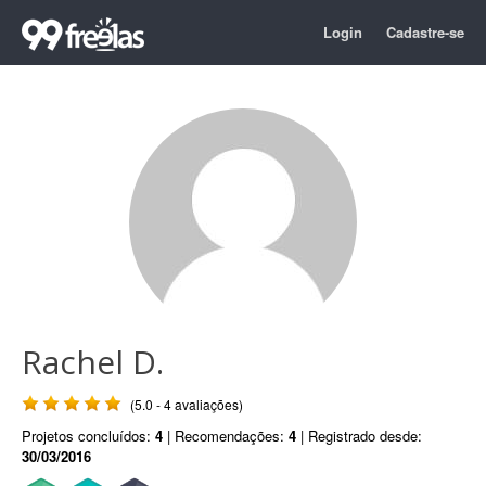
Login
Cadastre-se
Rachel D.
(5.0 - 4 avaliações)
Projetos concluídos:
4
| Recomendações:
4
| Registrado desde:
30/03/2016