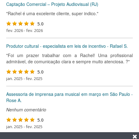
Captação Comercial – Projeto Audiovisual (RJ)
"Rachel é uma excelente cliente, super indico."
5.0
fev. 2026 - fev. 2026
Produtor cultural - especialista em leis de incentivo - Rafael S.
"Foi um prazer trabalhar com a Rachel! Uma profissional
admirável, de comunicação clara e sempre muito atenciosa. ?"
5.0
jan. 2025 - fev. 2025
Assessoria de imprensa para musical em março em São Paulo -
Rose A.
Nenhum comentário
5.0
jan. 2025 - fev. 2025