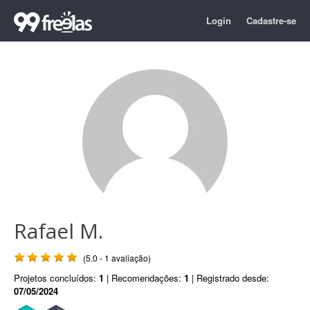
Login
Cadastre-se
Rafael M.
(5.0 - 1 avaliação)
Projetos concluídos:
1
| Recomendações:
1
| Registrado desde:
07/05/2024