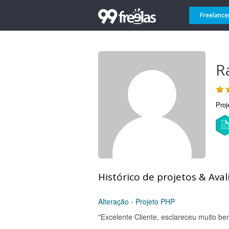
Freelance
R
Proj
Histórico de projetos & Aval
Alteração - Projeto PHP
"Excelente Cliente, esclareceu muito be