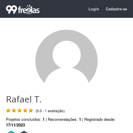
Login
Cadastre-se
Rafael T.
(5.0 - 1 avaliação)
Projetos concluídos:
1
| Recomendações:
1
| Registrado desde:
17/11/2023