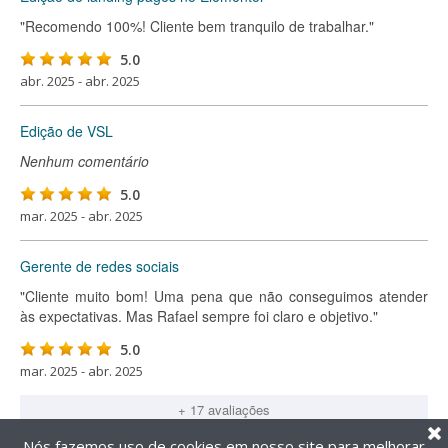
"Recomendo 100%! Cliente bem tranquilo de trabalhar."
5.0
abr. 2025 - abr. 2025
Edição de VSL
Nenhum comentário
5.0
mar. 2025 - abr. 2025
Gerente de redes sociais
"Cliente muito bom! Uma pena que não conseguimos atender
às expectativas. Mas Rafael sempre foi claro e objetivo."
5.0
mar. 2025 - abr. 2025
+ 17 avaliações
Nós fazemos uso de cookies em nosso site para melhorar