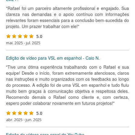
"Rafael foi um parceiro altamente profissional e engajado. Sua
clareza nas demandas e o apoio contínuo com informações
relevantes foram essenciais para a conclusão bem-sucedida do
projeto. Um prazer trabalhar com ele!"
5.0
mai. 2025 - jul. 2025
Edição de vídeo para VSL em espanhol - Caio N.
"Tive uma ótima experiência trabalhando com o Rafael e sua
equipe! Desde o início, foram extremamente atenciosos, claros
nas instruções e muito organizados com os feedbacks ao longo
do processo. A edição foi de uma VSL em espanhol e tudo fluiu
muito bem graças à comunicação objetiva e respeitosa deles.
Recomendo demais o Rafael como cliente e, com certeza,
espero poder colaborar novamente em futuros projetos!"
5.0
abr. 2025 - jun. 2025
Edição de vídeos para canal do YouTube