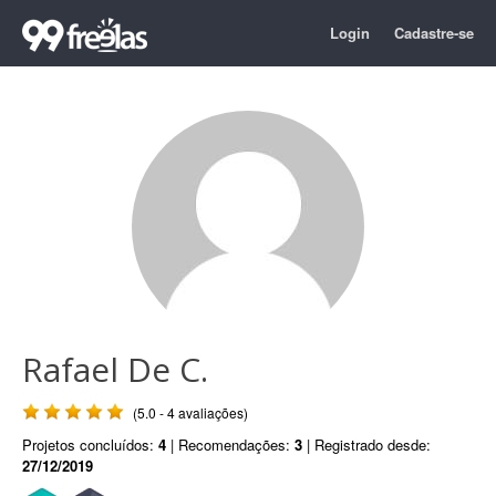
Login
Cadastre-se
Rafael De C.
(5.0 - 4 avaliações)
Projetos concluídos:
4
| Recomendações:
3
| Registrado desde:
27/12/2019